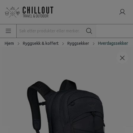
Hjem
Ryggsekk & koffert
Ryggsekker
Hverdagssekker