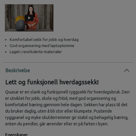
Komfortabel sekk for jobb og hverdag
God organisering med laptoplomme
Laget i resirkulerte materialer
Beskrivelse
Lett og funksjonell hverdagssekk!
Quasar er en slank og funksjonell ryggsekk for hverdagsbruk. Den
er utviklet for jobb, skole og fritid, med god organisering og
komfortabel bæring gjennom hele dagen. Sekken har plass til det
du bruker daglig, uten å bli stor eller klumpete. Pustende
ryggpanel og myke skulderremmer gir stabil og behagelig bæring,
enten du pendler, går ærender eller er på farten i byen.
Egenskaper