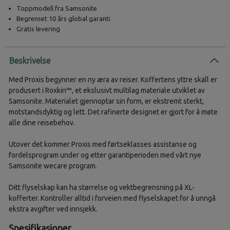
Toppmodell fra Samsonite
Begrenset 10 års global garanti
Gratis levering
Beskrivelse
Med Proxis begynner en ny æra av reiser. Koffertens yttre skall er
produsert i Roxkin™, et ekslusivt multilag materiale utviklet av
Samsonite. Materialet gjennoptar sin form, er ekstremt sterkt,
motstandsdyktig og lett. Det rafinerte designet er gjort for å møte
alle dine reisebehov.
Utover det kommer Proxis med førtseklasses assistanse og
fordelsprogram under og etter garantiperioden med vårt nye
Samsonite wecare program.
Ditt flyselskap kan ha størrelse og vektbegrensning på XL-
kofferter. Kontroller alltid i forveien med flyselskapet for å unngå
ekstra avgifter ved innsjekk.
Spesifikasjoner