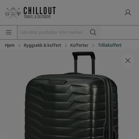
Hjem
Ryggsekk & koffert
Kofferter
Trillekoffert