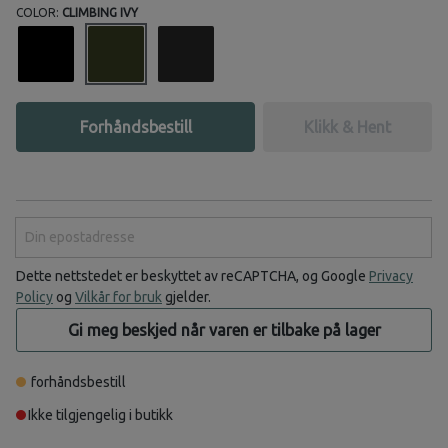
COLOR:
CLIMBING IVY
Forhåndsbestill
Klikk & Hent
Din epostadresse
Dette nettstedet er beskyttet av reCAPTCHA, og Google
Privacy
Policy
og
Vilkår for bruk
gjelder.
Gi meg beskjed når varen er tilbake på lager
forhåndsbestill
Ikke tilgjengelig i butikk