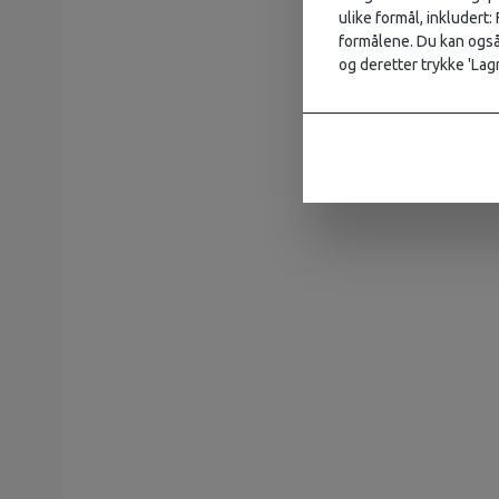
ulike formål, inkludert:
formålene. Du kan også 
og deretter trykke 'Lagr