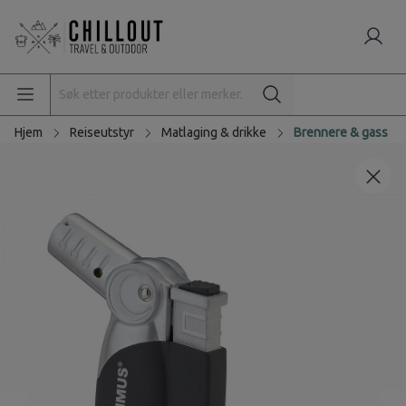
Hjem
Reiseutstyr
Matlaging & drikke
Brennere & gass