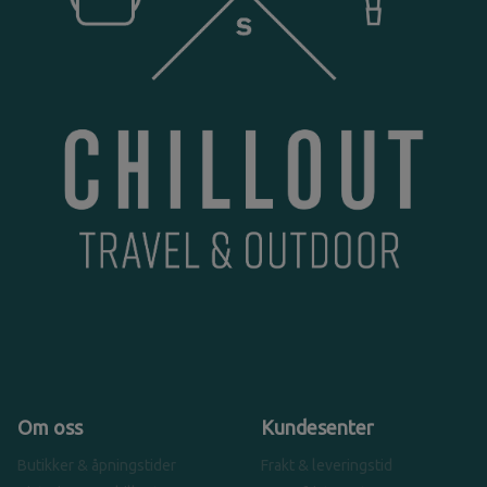
Om oss
Kundesenter
Butikker & åpningstider
Frakt & leveringstid