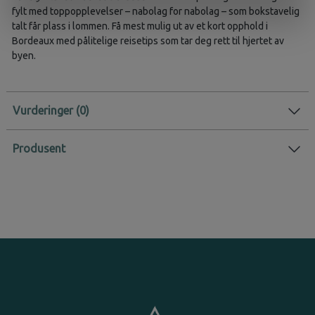
fylt med toppopplevelser – nabolag for nabolag – som bokstavelig
talt får plass i lommen. Få mest mulig ut av et kort opphold i
Bordeaux med pålitelige reisetips som tar deg rett til hjertet av
byen.
Vurderinger
Produsent