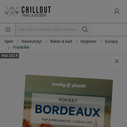
Hjem
Reiseutstyr
Bøker & kart
Regioner
Europa
Frankrike
Mai 2024