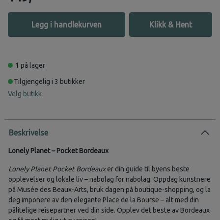
Legg i handlekurven
Klikk & Hent
1
på lager
Tilgjengelig i 3 butikker
Velg butikk
Beskrivelse
Lonely Planet – Pocket Bordeaux
Lonely Planet Pocket Bordeaux
er din guide til byens beste
opplevelser og lokale liv – nabolag for nabolag. Oppdag kunstnere
på Musée des Beaux-Arts, bruk dagen på boutique-shopping, og la
deg imponere av den elegante Place de la Bourse – alt med din
pålitelige reisepartner ved din side. Opplev det beste av Bordeaux