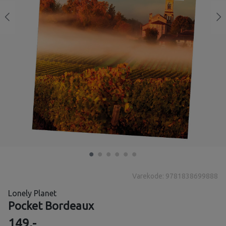
Varekode: 9781838699888
Lonely Planet
Pocket Bordeaux
149,-