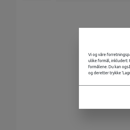
Vi og våre forretningsp
ulike formål, inkludert:
formålene. Du kan også 
og deretter trykke 'Lagr