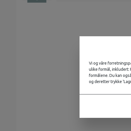
Vi og våre forretningsp
ulike formål, inkludert:
formålene. Du kan også 
og deretter trykke 'Lagr