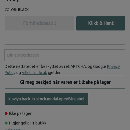
COLOR:
BLACK
Forhåndsbestill
Klikk & Hent
Din epostadresse
Dette nettstedet er beskyttet av reCAPTCHA, og Google
Privacy
Policy
og
Vilkår for bruk
gjelder.
Gi meg beskjed når varen er tilbake på lager
klaviyo.back-in-stock.modal.openBtnLabel
Ikke på lager
Tilgjengelig i 1 butikk