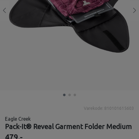
Varekode: 810101615603
Eagle Creek
Pack-It® Reveal Garment Folder Medium
479,-