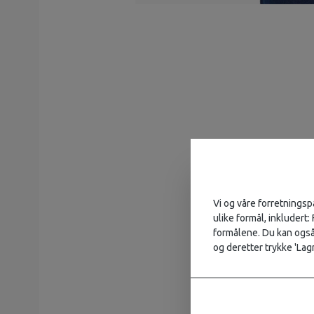
Vi og våre forretningsp
ulike formål, inkludert:
formålene. Du kan også 
og deretter trykke 'Lagr