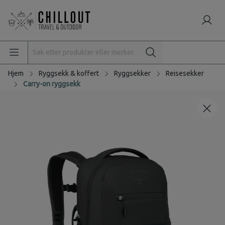
Hjem
Ryggsekk & koffert
Ryggsekker
Reisesekker
Carry-on ryggsekk