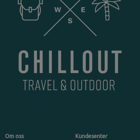
Om oss
Kundesenter