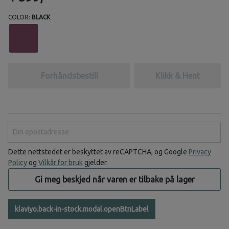
COLOR:
BLACK
Forhåndsbestill
Klikk & Hent
Din epostadresse
Dette nettstedet er beskyttet av reCAPTCHA, og Google
Privacy
Policy
og
Vilkår for bruk
gjelder.
Gi meg beskjed når varen er tilbake på lager
klaviyo.back-in-stock.modal.openBtnLabel