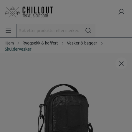
Hjem
Ryggsekk & koffert
Vesker & bagger
Skuldervesker