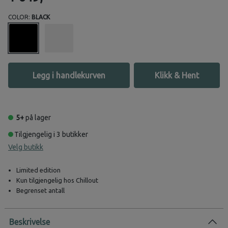
COLOR:
BLACK
Legg i handlekurven
Klikk & Hent
5+
på lager
Tilgjengelig i 3 butikker
Velg butikk
Limited edition
Kun tilgjengelig hos Chillout
Begrenset antall
Beskrivelse