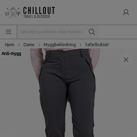
Hjem
Dame
Myggbekledning
Safaribukser
Anti-mygg