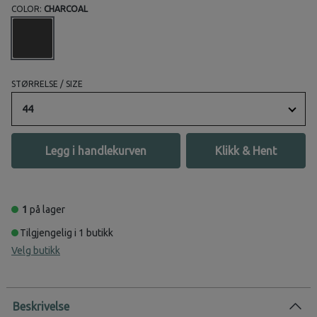
COLOR:
CHARCOAL
STØRRELSE / SIZE
44
Legg i handlekurven
Klikk & Hent
1
på lager
Tilgjengelig i 1 butikk
Velg butikk
Beskrivelse