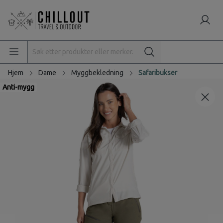
Hjem
Dame
Myggbekledning
Safaribukser
Anti-mygg