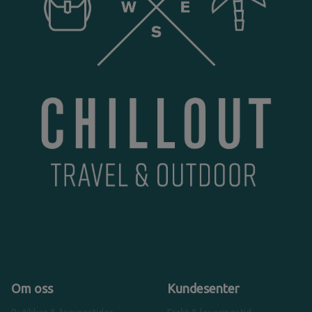
Om oss
Kundesenter