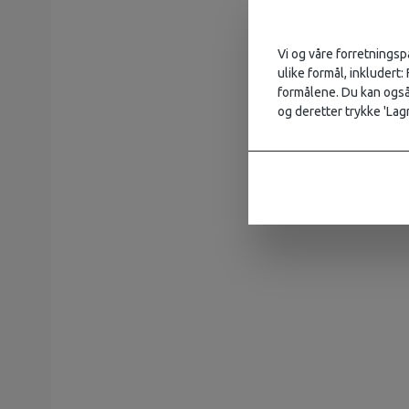
Vi og våre forretningsp
ulike formål, inkludert:
formålene. Du kan også 
og deretter trykke 'Lagr