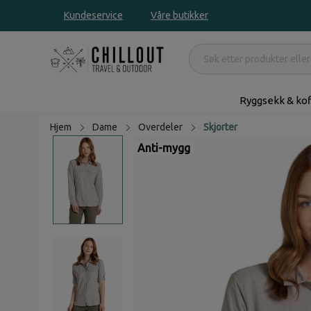
Kundeservice
Våre butikker
Ryggsekk & kof
Hjem
Dame
Overdeler
Skjorter
Anti-mygg