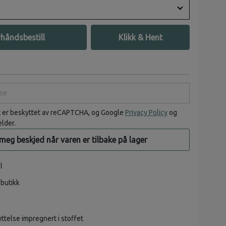
håndsbestill
Klikk & Hent
e
t er beskyttet av reCAPTCHA, og Google
Privacy Policy
og
elder.
 meg beskjed når varen er tilbake på lager
l
 butikk
ttelse impregnert i stoffet