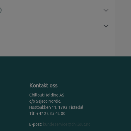
Kontakt oss
Chillout Holding AS
c/o Sajaco Nordic,
Høstbakken 11, 1793 Tistedal
Tlf: +47 22 35 42 00
E-post:
kundeservice@chillout.no