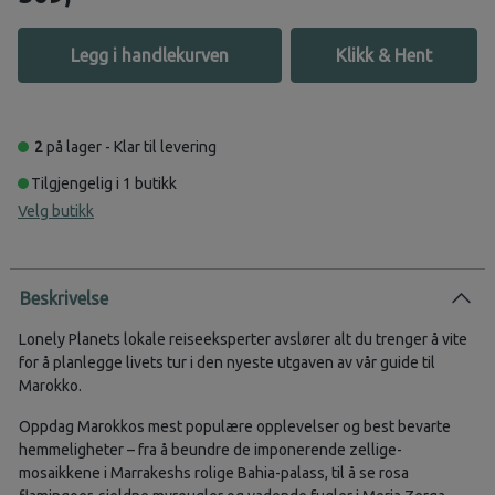
Legg i handlekurven
Klikk & Hent
2
på lager - Klar til levering
Tilgjengelig i 1 butikk
Velg butikk
Beskrivelse
Lonely Planets lokale reiseeksperter avslører alt du trenger å vite
for å planlegge livets tur i den nyeste utgaven av vår guide til
Marokko.
Oppdag Marokkos mest populære opplevelser og best bevarte
hemmeligheter – fra å beundre de imponerende zellige-
mosaikkene i Marrakeshs rolige Bahia-palass, til å se rosa