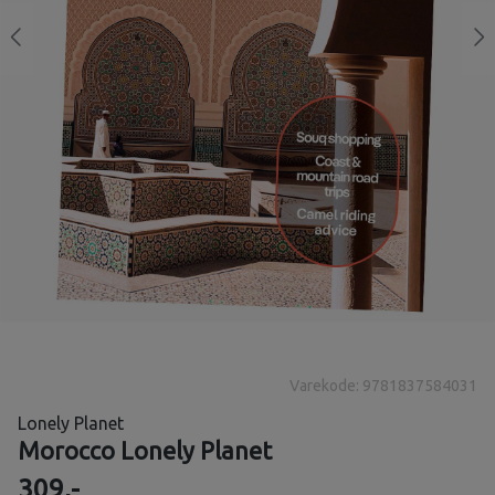
Varekode: 9781837584031
Lonely Planet
Morocco Lonely Planet
309,-