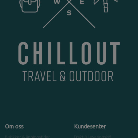
Om oss
Kundesenter
Butikker & åpningstider
Frakt & leveringstid