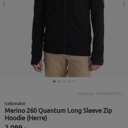
Varekode: 196009987852
Icebreaker
Merino 260 Quantum Long Sleeve Zip
Hoodie (Herre)
2 099,-