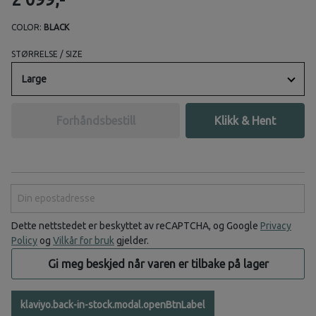
COLOR:
BLACK
STØRRELSE / SIZE
Large
Forhåndsbestill
Klikk & Hent
Din epostadresse
Dette nettstedet er beskyttet av reCAPTCHA, og Google
Privacy
Policy
og
Vilkår for bruk
gjelder.
Gi meg beskjed når varen er tilbake på lager
klaviyo.back-in-stock.modal.openBtnLabel