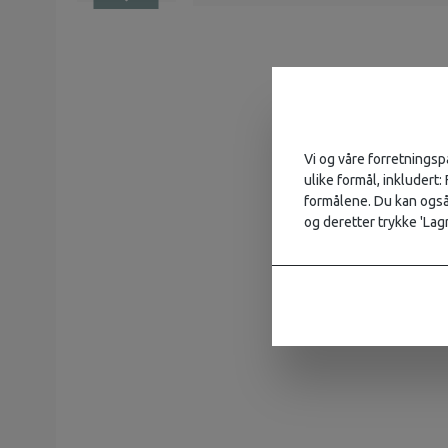
Vi og våre forretningsp
ulike formål, inkludert:
formålene. Du kan også 
og deretter trykke 'Lagr