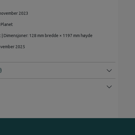
 november 2023
 Planet
art | Dimensjoner: 128 mm bredde × 1197 mm høyde
ovember 2025