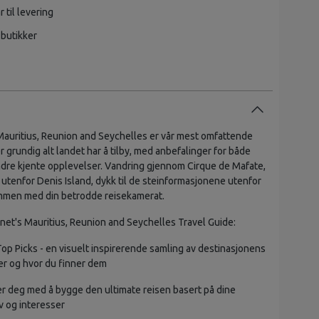
r til levering
 butikker
Mauritius, Reunion and Seychelles er vår mest omfattende
 grundig alt landet har å tilby, med anbefalinger for både
dre kjente opplevelser. Vandring gjennom Cirque de Mafate,
 utenfor Denis Island, dykk til de steinformasjonene utenfor
ammen med din betrodde reisekamerat.
anet's Mauritius, Reunion and Seychelles Travel Guide:
Top Picks - en visuelt inspirerende samling av destinasjonens
r og hvor du finner dem
er deg med å bygge den ultimate reisen basert på dine
 og interesser