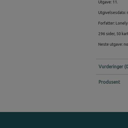
Utgave: 11.
Utgivelsesdato:
Forfatter: Lonely
296 sider, 50 k
Neste utgave: n
Vurderinger
Produsent