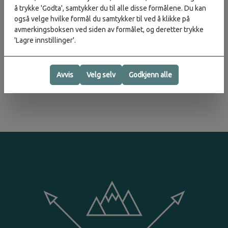
å trykke 'Godta', samtykker du til alle disse formålene. Du kan
også velge hvilke formål du samtykker til ved å klikke på
avmerkingsboksen ved siden av formålet, og deretter trykke
Vurderinger
'Lagre innstillinger'.
Produsent
Avvis
Velg selv
Godkjenn alle