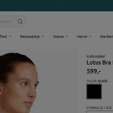
fert
Reiseutstyr
Dame
Herre
Merker
Icebreaker
Lotus Bra
599,-
COLOR:
BLACK
STØRRELSE / SIZE