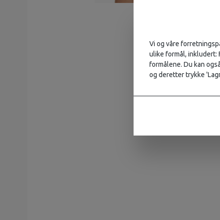
Vi og våre forretningsp
ulike formål, inkludert:
formålene. Du kan også 
og deretter trykke 'Lagr