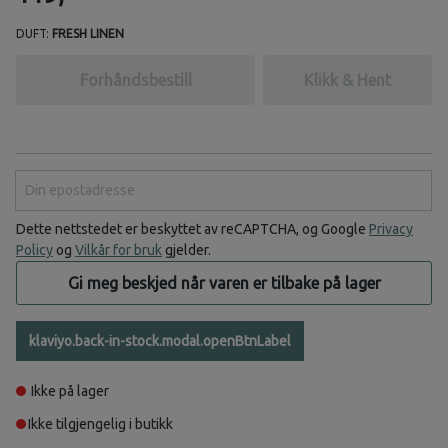
DUFT:
FRESH LINEN
Forhåndsbestill
Klikk & Hent
Din epostadresse
Dette nettstedet er beskyttet av reCAPTCHA, og Google
Privacy
Policy
og
Vilkår for bruk
gjelder.
Gi meg beskjed når varen er tilbake på lager
klaviyo.back-in-stock.modal.openBtnLabel
Ikke på lager
Ikke tilgjengelig i butikk