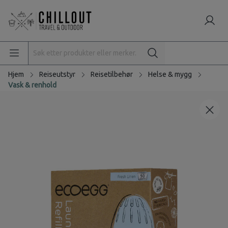
Hjem
Reiseutstyr
Reisetilbehør
Helse & mygg
Vask & renhold