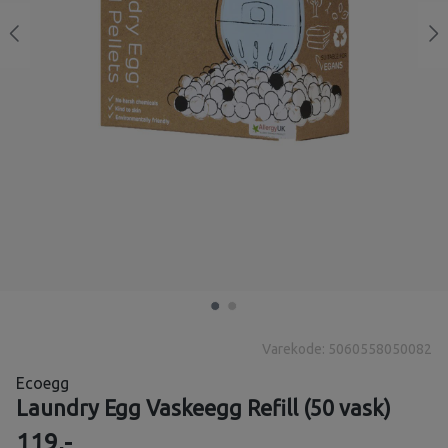
Varekode: 5060558050082
Ecoegg
Laundry Egg Vaskeegg Refill (50 vask)
119,-