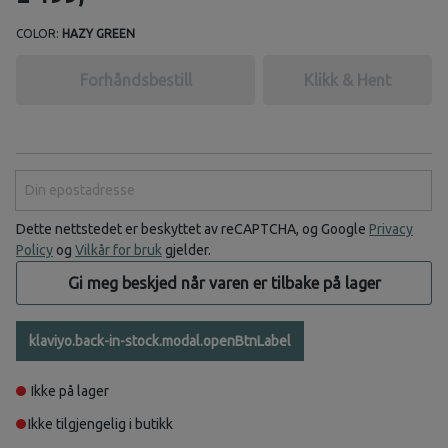
COLOR:
HAZY GREEN
Forhåndsbestill
Klikk & Hent
Din epostadresse
Dette nettstedet er beskyttet av reCAPTCHA, og Google
Privacy
Policy
og
Vilkår for bruk
gjelder.
Gi meg beskjed når varen er tilbake på lager
klaviyo.back-in-stock.modal.openBtnLabel
Ikke på lager
Ikke tilgjengelig i butikk