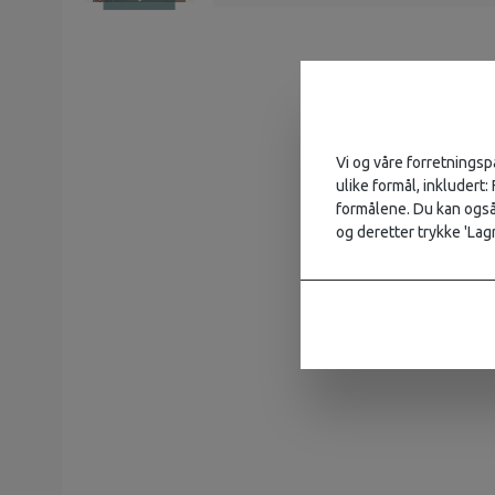
Vi og våre forretningsp
ulike formål, inkludert:
formålene. Du kan også 
og deretter trykke 'Lagr