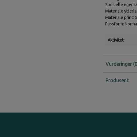
Spesielle egensk
Materiale ytterl
Materiale print: 
Passform: Normalt
Aktivitet:
Vurderinger
Produsent