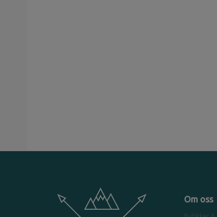
Om oss
Butikker &