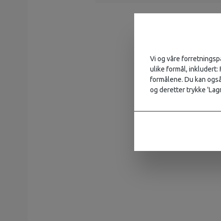
Vi og våre forretningsp
ulike formål, inkludert:
formålene. Du kan også 
og deretter trykke 'Lagr