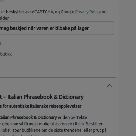
t er beskyttet av reCAPTCHA, og Google
Privacy Policy
og
elder.
 meg beskjed når varen er tilbake på lager
l
 butikk
t – Italian Phrasebook & Dictionary
for autentiske italienske reiseopplevelser
talian Phrasebook & Dictionary
er den perfekte
deg som vil få mest mulig ut av reisen i Italia. Bestill en
lokal, spør butikkene om de siste trendene, eller prut på