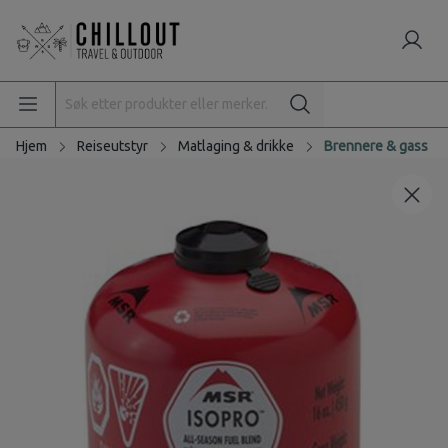
Hjem
Reiseutstyr
Matlaging & drikke
Brennere & gass