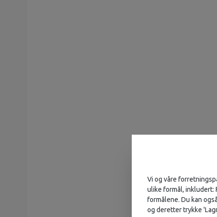
Vi og våre forretningsp
ulike formål, inkludert:
formålene. Du kan også 
og deretter trykke 'Lagr