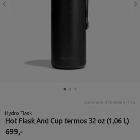
Varekode: 810096857125
Hydro Flask
Hot Flask And Cup termos 32 oz (1,06 L)
699,-