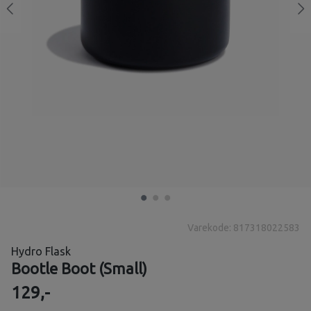
Varekode: 817318022583
Hydro Flask
Bootle Boot (Small)
129,-