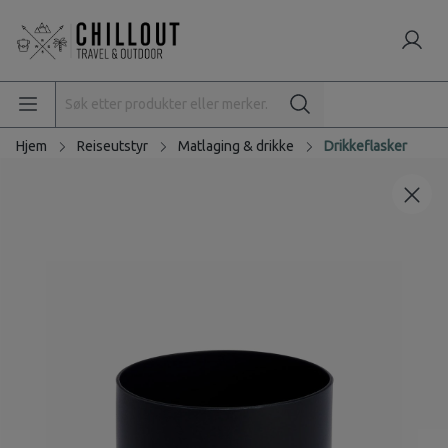
Hjem
Reiseutstyr
Matlaging & drikke
Drikkeflasker