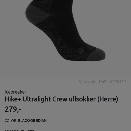
Varekode: 196010976135
Icebreaker
Hike+ Ultralight Crew ullsokker (Herre)
279,-
COLOR:
BLACK/OBSIDIAN