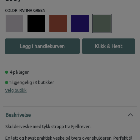
COLOR:
PATINA GREEN
Legg i handlekurven
Klikk & Hent
4
på lager
Tilgjengelig i 3 butikker
Velg butikk
Beskrivelse
Skulderveske med tykk stropp fra Fjellreven.
En lett og høyst praktisk veske på tvers over skulderen. Perfekt til