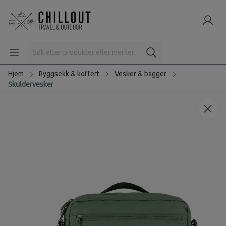
Hjem
Ryggsekk & koffert
Vesker & bagger
Skuldervesker