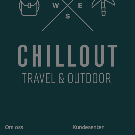
Om oss
Kundesenter