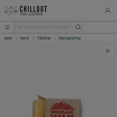
Hjem
Herre
Tilbehør
Impregnering