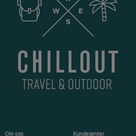
Om oss
Kundesenter