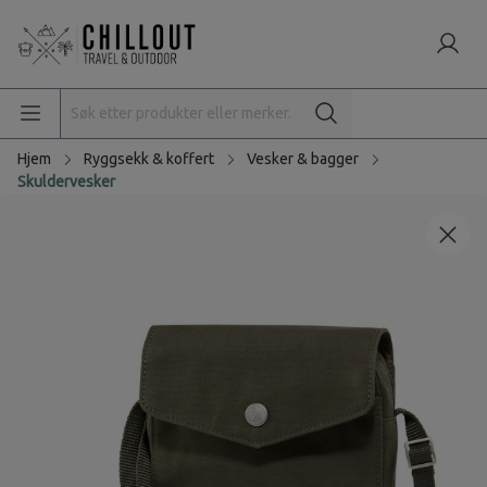
Hjem
Ryggsekk & koffert
Vesker & bagger
Skuldervesker