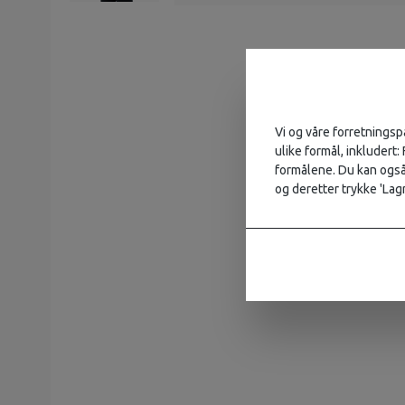
Vi og våre forretningsp
ulike formål, inkludert:
formålene. Du kan også 
og deretter trykke 'Lagr