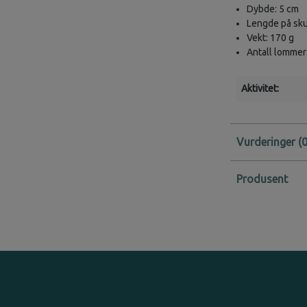
Dybde: 5 cm
Lengde på sk
Vekt: 170 g
Antall lommer
Aktivitet:
Vurderinger
Produsent