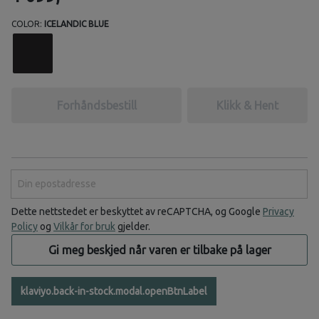
COLOR:
ICELANDIC BLUE
Forhåndsbestill
Klikk & Hent
Din epostadresse
Dette nettstedet er beskyttet av reCAPTCHA, og Google
Privacy
Policy
og
Vilkår for bruk
gjelder.
Gi meg beskjed når varen er tilbake på lager
klaviyo.back-in-stock.modal.openBtnLabel