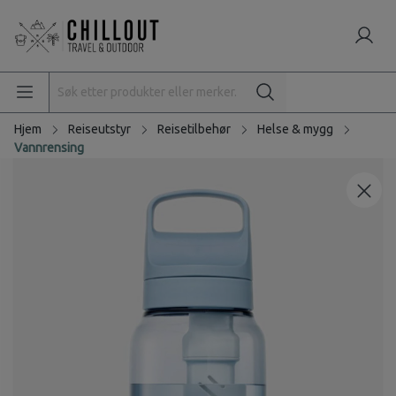
Hjem
Reiseutstyr
Reisetilbehør
Helse & mygg
Vannrensing