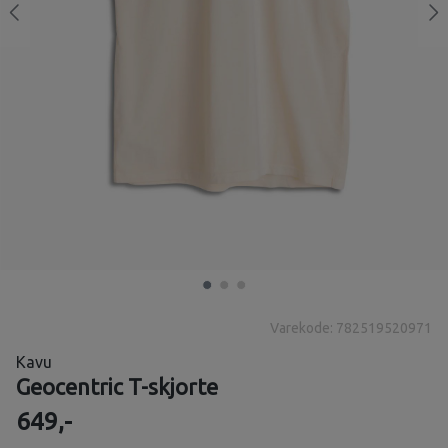
Varekode: 782519520971
Kavu
Geocentric T-skjorte
649,-