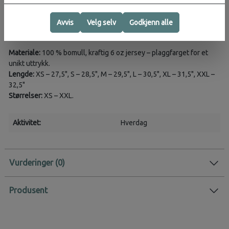
T-skjorten har en avslappet passform, korte ermer og ribbestrikket
Avvis
Velg selv
Godkjenn alle
hals med stretch. Liten trykkdetalj på venstre bryst og større trykk
på ryggen. Overført merkelapp i nakken for økt komfort.
Materiale:
100 % bomull, kraftig 6 oz jersey – plaggfarget for et
unikt uttrykk.
Lengde:
XS – 27,5", S – 28,5", M – 29,5", L – 30,5", XL – 31,5", XXL –
32,5"
Størrelser:
XS – XXL.
Aktivitet:
Hverdag
Vurderinger
Produsent