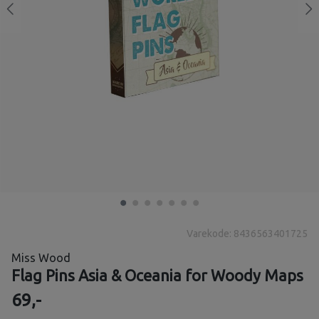
Varekode: 8436563401725
Miss Wood
Flag Pins Asia & Oceania for Woody Maps
69,-