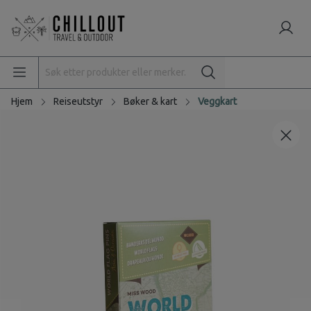
Hjem
Reiseutstyr
Bøker & kart
Veggkart