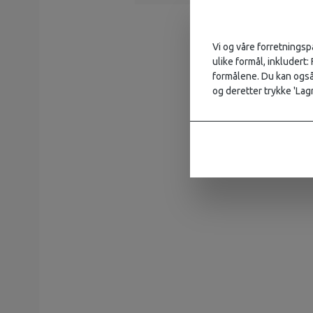
Vi og våre forretningsp
ulike formål, inkludert:
formålene. Du kan også 
og deretter trykke 'Lagr