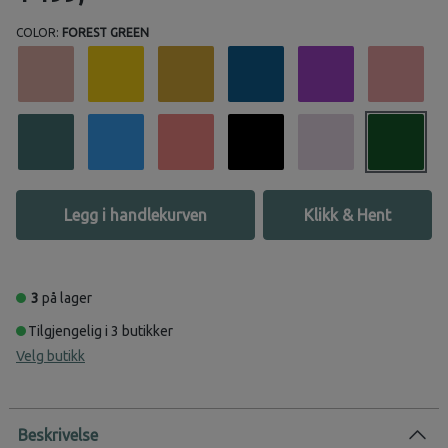
COLOR:
FOREST GREEN
Legg i handlekurven
Klikk & Hent
3
på lager
Tilgjengelig i 3 butikker
Velg butikk
Beskrivelse