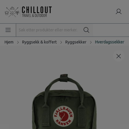
Hjem
Ryggsekk & koffert
Ryggsekker
Hverdagssekker