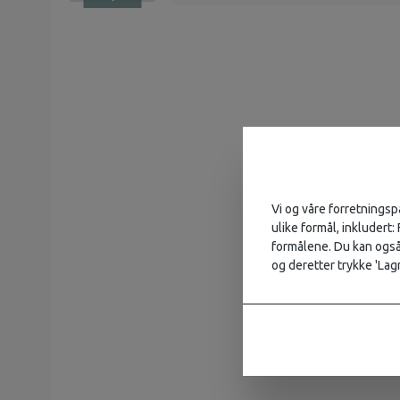
Vi og våre forretningsp
ulike formål, inkludert:
formålene. Du kan også 
og deretter trykke 'Lagr