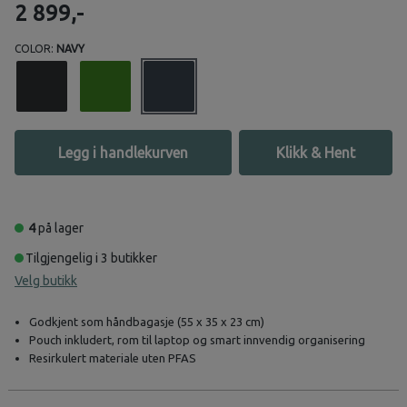
2 899,-
COLOR:
NAVY
Legg i handlekurven
Klikk & Hent
4
på lager
Tilgjengelig i 3 butikker
Velg butikk
Godkjent som håndbagasje (55 x 35 x 23 cm)
Pouch inkludert, rom til laptop og smart innvendig organisering
Resirkulert materiale uten PFAS