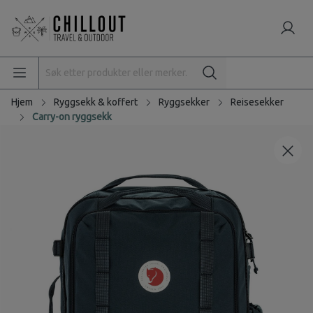
Hjem
Ryggsekk & koffert
Ryggsekker
Reisesekker
Carry-on ryggsekk