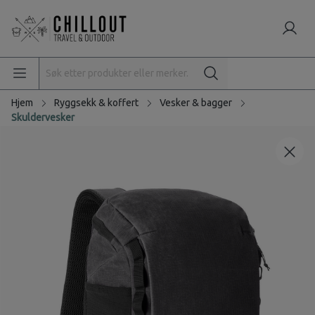
Hjem
Ryggsekk & koffert
Vesker & bagger
Skuldervesker