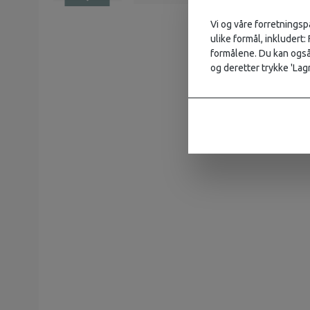
Vi og våre forretningsp
ulike formål, inkludert:
formålene. Du kan også 
og deretter trykke 'Lagr