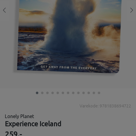
Varekode: 9781838694722
Lonely Planet
Experience Iceland
259,-