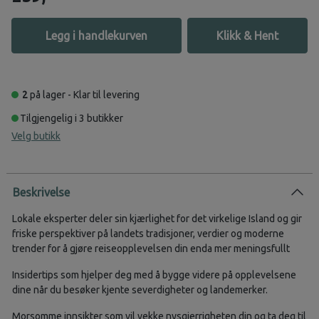
Legg i handlekurven
Klikk & Hent
2
på lager - Klar til levering
Tilgjengelig i 3 butikker
Velg butikk
Beskrivelse
Lokale eksperter deler sin kjærlighet for det virkelige Island og gir
friske perspektiver på landets tradisjoner, verdier og moderne
trender for å gjøre reiseopplevelsen din enda mer meningsfullt
Insidertips som hjelper deg med å bygge videre på opplevelsene
dine når du besøker kjente severdigheter og landemerker.
Morsomme innsikter som vil vekke nysgjerrigheten din og ta deg til