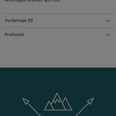
Neste utgave forventes: april 2026
Vurderinger
Produsent