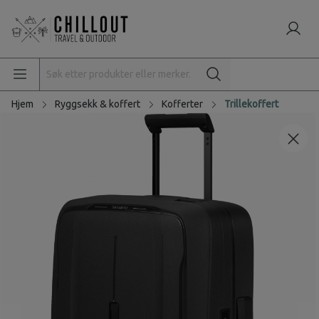
Hjem
Ryggsekk & koffert
Kofferter
Trillekoffert