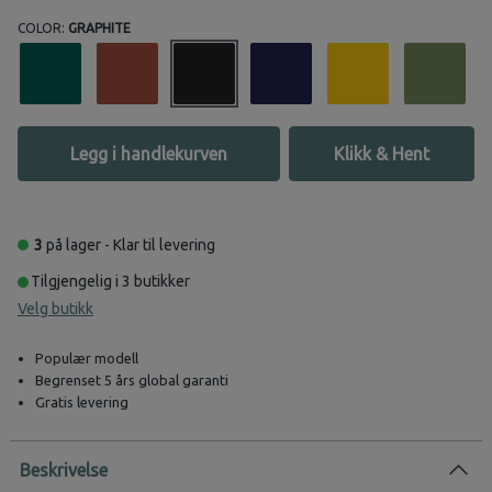
COLOR:
GRAPHITE
Legg i handlekurven
Klikk & Hent
3
på lager - Klar til levering
Tilgjengelig i 3 butikker
Velg butikk
Populær modell
Begrenset 5 års global garanti
Gratis levering
Beskrivelse