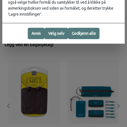
også velge hvilke formål du samtykker til ved å klikke på
avmerkingsboksen ved siden av formålet, og deretter trykke
'Lagre innstillinger'.
Avvis
Velg selv
Godkjenn alle
Legg ved en bagasjetag!