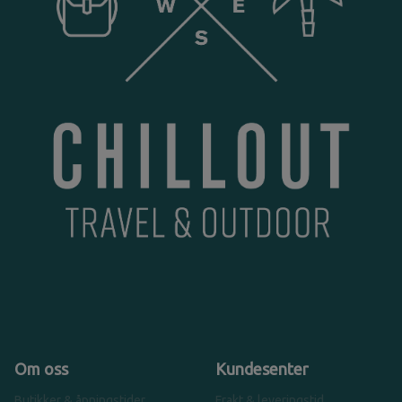
Om oss
Kundesenter
Butikker & åpningstider
Frakt & leveringstid