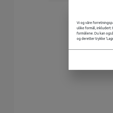
Vi og våre forretningsp
ulike formål, inkludert:
formålene. Du kan også 
og deretter trykke 'Lagr