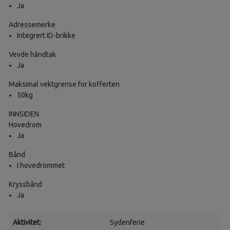
Ja
Adressemerke
Integrert ID-brikke
Vevde håndtak
Ja
Maksimal vektgrense for kofferten
50kg
INNSIDEN
Hovedrom
Ja
Bånd
I hovedrommet
Kryssbånd
Ja
Aktivitet:
Sydenferie