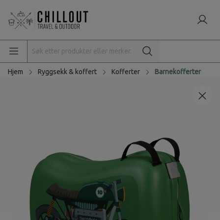
Hjem
Ryggsekk & koffert
Kofferter
Barnekofferter