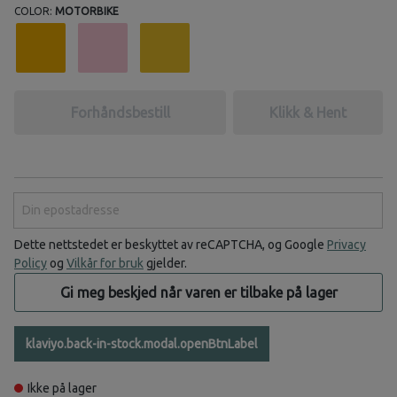
COLOR:
MOTORBIKE
Forhåndsbestill
Klikk & Hent
Din epostadresse
Dette nettstedet er beskyttet av reCAPTCHA, og Google
Privacy
Policy
og
Vilkår for bruk
gjelder.
Gi meg beskjed når varen er tilbake på lager
klaviyo.back-in-stock.modal.openBtnLabel
Ikke på lager