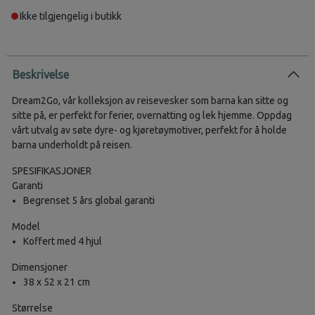
Ikke tilgjengelig i butikk
Beskrivelse
Dream2Go, vår kolleksjon av reisevesker som barna kan sitte og
sitte på, er perfekt for ferier, overnatting og lek hjemme. Oppdag
vårt utvalg av søte dyre- og kjøretøymotiver, perfekt for å holde
barna underholdt på reisen.
SPESIFIKASJONER
Garanti
Begrenset 5 års global garanti
Model
Koffert med 4 hjul
Dimensjoner
38 x 52 x 21 cm
Størrelse