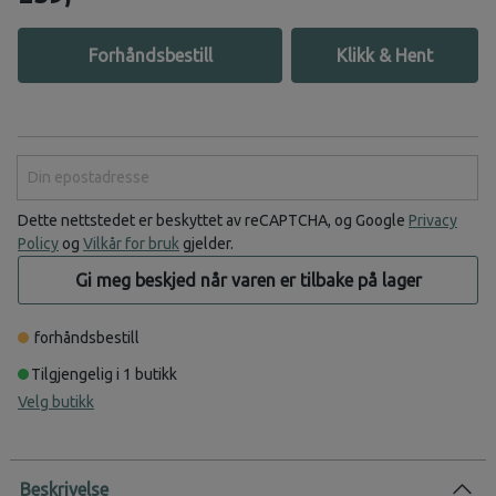
Forhåndsbestill
Klikk & Hent
Din epostadresse
Dette nettstedet er beskyttet av reCAPTCHA, og Google
Privacy
Policy
og
Vilkår for bruk
gjelder.
Gi meg beskjed når varen er tilbake på lager
forhåndsbestill
Tilgjengelig i 1 butikk
Velg butikk
Beskrivelse