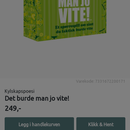
Varekode: 7331672200171
Kylskapspoesi
Det burde man jo vite!
249,-
Legg i handlekurven
Klikk & Hent