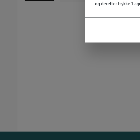
og deretter trykke 'Lagr