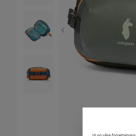
Vi og våre forretningsp