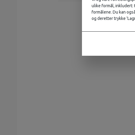
ulike formål, inkludert:
formålene. Du kan også 
og deretter trykke 'Lagr